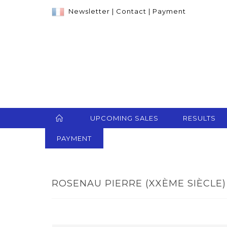
Newsletter
|
Contact
|
Payment
UPCOMING SALES
RESULTS
PAYMENT
ROSENAU PIERRE (XXÈME SIÈCLE) 