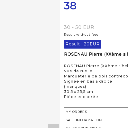
38
30 - 50 EUR
Result without fees
Result :
20EUR
ROSENAU Pierre (XXème sièc
ROSENAU Pierre (XXème siècl
Vue de ruelle
Marqueterie de bois contreco
Signée en bas à droite
(manques)
30,5 x 25,5 cm
Pièce encadrée
MY ORDERS
SALE INFORMATION