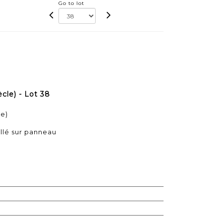
Go to lot
le) - Lot 38
e)
llé sur panneau