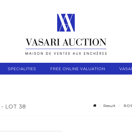
SPECIALITIES
FREE ONLINE VALUATION
VASA
Result
ROSE
- LOT 38