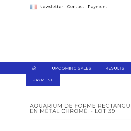
Newsletter
|
Contact
|
Payment
UPCOMING SALES
RESULTS
PAYMENT
AQUARIUM DE FORME RECTANGUL
EN MÉTAL CHROMÉ. - LOT 39