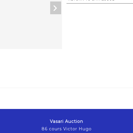
Vasari Auction
86 cours Victor Hugo