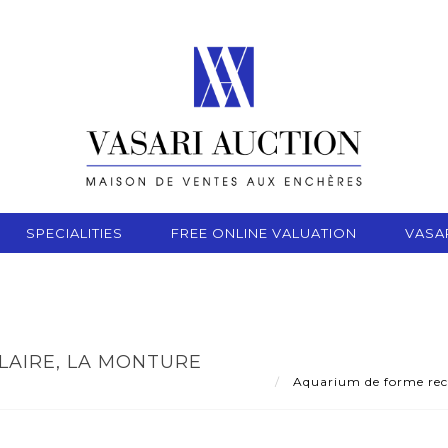
SPECIALITIES
FREE ONLINE VALUATION
VASA
AIRE, LA MONTURE
Aquarium de forme rect