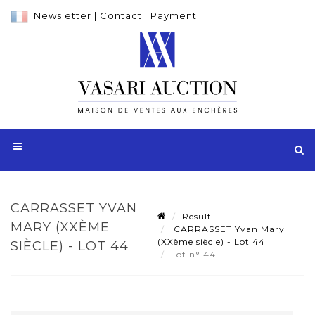
Newsletter
|
Contact
|
Payment
CARRASSET YVAN
Result
MARY (XXÈME
CARRASSET Yvan Mary
(XXème siècle) - Lot 44
SIÈCLE) - LOT 44
Lot n° 44