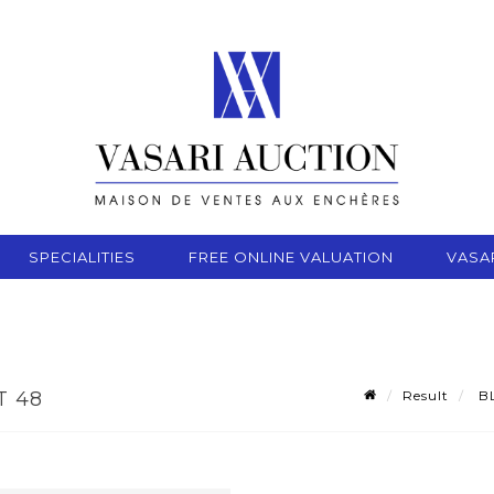
SPECIALITIES
FREE ONLINE VALUATION
VASA
Result
BL
T 48