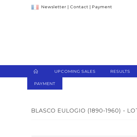
Newsletter
|
Contact
|
Payment
UPCOMING SALES
RESULTS
PAYMENT
BLASCO EULOGIO (1890-1960) - LO