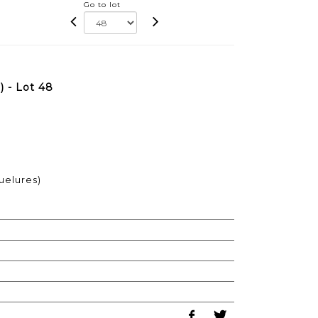
Go to lot
 - Lot 48
uelures)