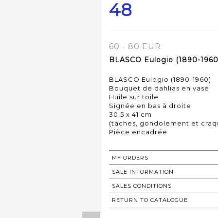
48
60 - 80 EUR
BLASCO Eulogio (1890-1960)
BLASCO Eulogio (1890-1960)
Bouquet de dahlias en vase
Huile sur toile
Signée en bas à droite
30,5 x 41 cm
(taches, gondolement et craq
Pièce encadrée
MY ORDERS
SALE INFORMATION
SALES CONDITIONS
RETURN TO CATALOGUE