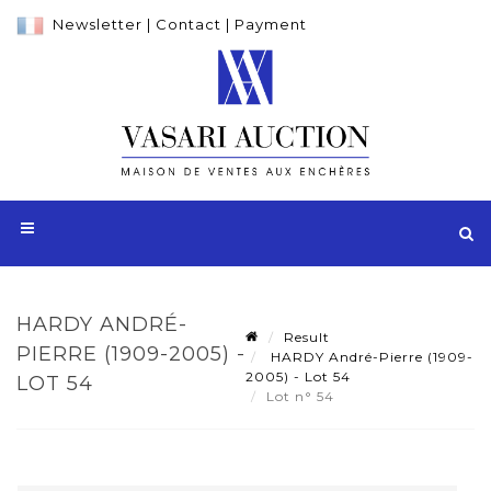
Newsletter
|
Contact
|
Payment
HARDY ANDRÉ-
Result
PIERRE (1909-2005) -
HARDY André-Pierre (1909-
2005) - Lot 54
LOT 54
Lot n° 54