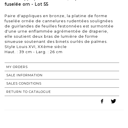
fuselée orn - Lot 55
Paire d'appliques en bronze, la platine de forme
fuselée ornée de cannelures rudentées soulignées
de guirlandes de feuilles festonnées est surmontée
d'une urne enflammée agrémentée de draperie,
elle soutient deux bras de lumière de forme
sinueuse soutenant des binets ourlés de palmes.
Style Louis XVI, XXème siècle
Haut. : 39 cm - Larg. : 26 cm
MY ORDERS
SALE INFORMATION
SALES CONDITIONS
RETURN TO CATALOGUE