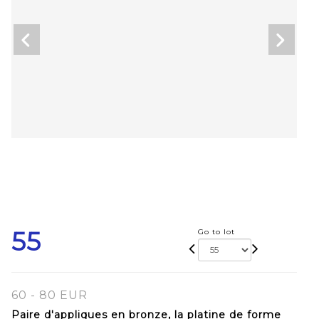
55
Go to lot
60 - 80 EUR
Paire d'appliques en bronze, la platine de forme