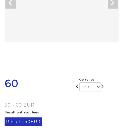
60
Go to lot
50 - 60 EUR
Result without fees
Result :
40EUR