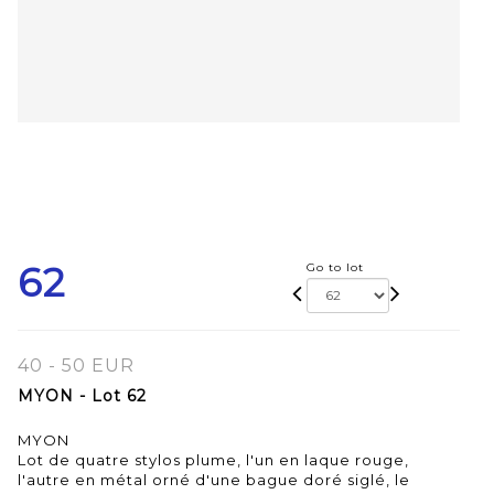
62
Go to lot
40 - 50 EUR
MYON - Lot 62
MYON
Lot de quatre stylos plume, l'un en laque rouge,
l'autre en métal orné d'une bague doré siglé, le