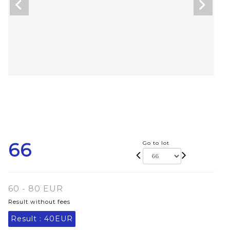
66
Go to lot
60 - 80 EUR
Result without fees
Result :
40EUR