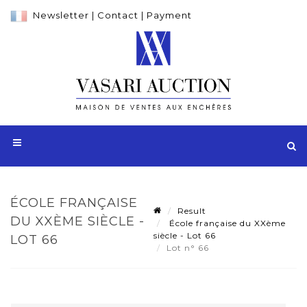
Newsletter
|
Contact
|
Payment
ÉCOLE FRANÇAISE
Result
DU XXÈME SIÈCLE -
École française du XXème
siècle - Lot 66
LOT 66
Lot n° 66