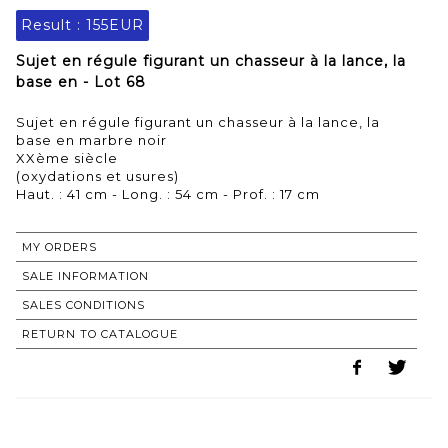
Result :
155EUR
Sujet en régule figurant un chasseur à la lance, la
base en - Lot 68
Sujet en régule figurant un chasseur à la lance, la
base en marbre noir
XXème siècle
(oxydations et usures)
Haut. : 41 cm - Long. : 54 cm - Prof. : 17 cm
MY ORDERS
SALE INFORMATION
SALES CONDITIONS
RETURN TO CATALOGUE