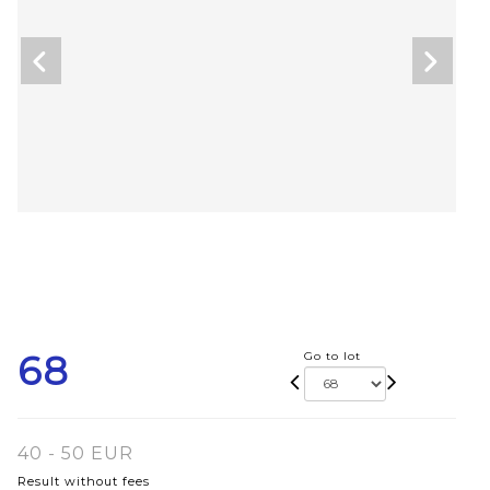
68
Go to lot
40 - 50 EUR
Result without fees