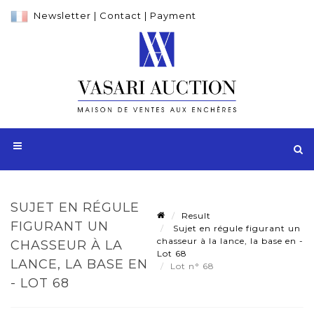
Newsletter
|
Contact
|
Payment
SUJET EN RÉGULE
Result
FIGURANT UN
Sujet en régule figurant un
chasseur à la lance, la base en -
CHASSEUR À LA
Lot 68
LANCE, LA BASE EN
Lot n° 68
- LOT 68