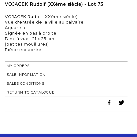
VOJACEK Rudolf (XXème siècle) - Lot 73
VOJACEK Rudolf (XXème siècle)
Vue d'entrée de la ville au calvaire
Aquarelle
Signée en bas à droite
Dim. à vue : 21 x 25 cm
(petites mouillures)
Pièce encadrée
MY ORDERS
SALE INFORMATION
SALES CONDITIONS
RETURN TO CATALOGUE