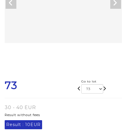
73
Go to lot
30 - 40 EUR
Result without fees
Result :
10EUR