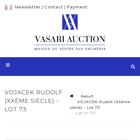
Newsletter
|
Contact
|
Payment
VOJACEK RUDOLF
Result
(XXÈME SIÈCLE) -
VOJACEK Rudolf (XXème
siècle) - Lot 73
LOT 73
Lot n° 73