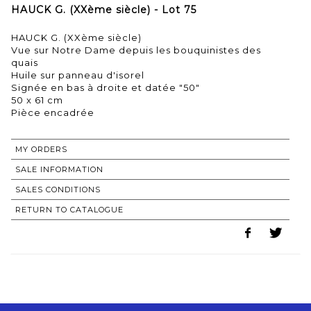
HAUCK G. (XXème siècle) - Lot 75
HAUCK G. (XXème siècle)
Vue sur Notre Dame depuis les bouquinistes des
quais
Huile sur panneau d'isorel
Signée en bas à droite et datée "50"
50 x 61 cm
Pièce encadrée
MY ORDERS
SALE INFORMATION
SALES CONDITIONS
RETURN TO CATALOGUE