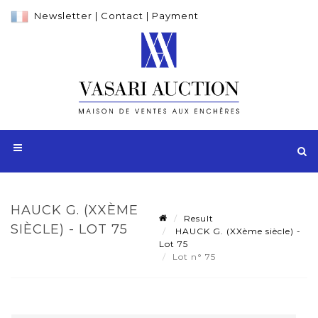
Newsletter
|
Contact
|
Payment
HAUCK G. (XXÈME
Result
SIÈCLE) - LOT 75
HAUCK G. (XXème siècle) -
Lot 75
Lot n° 75