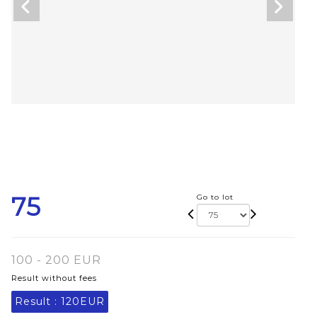
75
Go to lot
100 - 200 EUR
Result without fees
Result :
120EUR