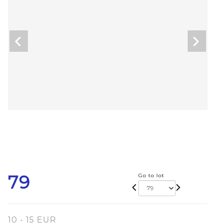
79
Go to lot
10 - 15 EUR