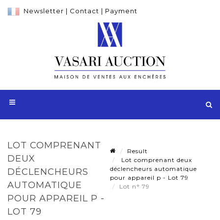
Newsletter
|
Contact
|
Payment
LOT COMPRENANT
Result
DEUX
Lot comprenant deux
déclencheurs automatique
DÉCLENCHEURS
pour appareil p - Lot 79
AUTOMATIQUE
Lot n° 79
POUR APPAREIL P -
LOT 79