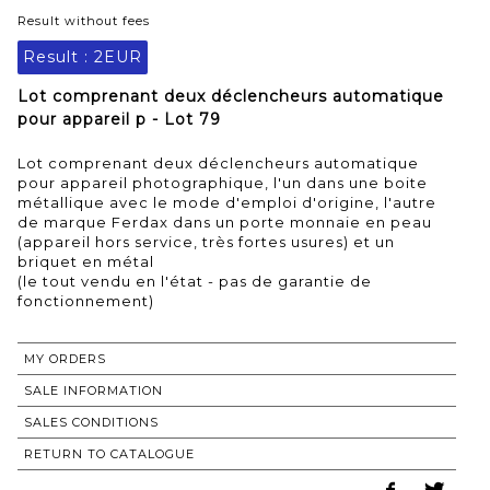
Result without fees
Result :
2EUR
Lot comprenant deux déclencheurs automatique
pour appareil p - Lot 79
Lot comprenant deux déclencheurs automatique
pour appareil photographique, l'un dans une boite
métallique avec le mode d'emploi d'origine, l'autre
de marque Ferdax dans un porte monnaie en peau
(appareil hors service, très fortes usures) et un
briquet en métal
(le tout vendu en l'état - pas de garantie de
fonctionnement)
MY ORDERS
SALE INFORMATION
SALES CONDITIONS
RETURN TO CATALOGUE