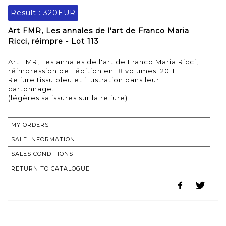
Result :
320EUR
Art FMR, Les annales de l'art de Franco Maria
Ricci, réimpre - Lot 113
Art FMR, Les annales de l'art de Franco Maria Ricci,
réimpression de l'édition en 18 volumes. 2011
Reliure tissu bleu et illustration dans leur
cartonnage.
(légères salissures sur la reliure)
MY ORDERS
SALE INFORMATION
SALES CONDITIONS
RETURN TO CATALOGUE