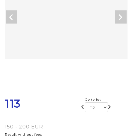
113
Go to lot
150 - 200 EUR
Result without fees