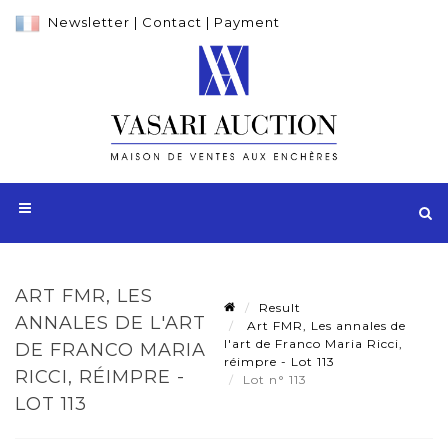
Newsletter
|
Contact
|
Payment
ART FMR, LES
Result
ANNALES DE L'ART
Art FMR, Les annales de
l'art de Franco Maria Ricci,
DE FRANCO MARIA
réimpre - Lot 113
RICCI, RÉIMPRE -
Lot n° 113
LOT 113