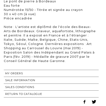
Le pont de pierre à Bordeaux
Eau forte
Numérotée 15/50 - Titrée et signée au crayon
30 x 40 cm (à vue)
Pièce encadrée
Note : L'artiste est diplômé de l'école des Beaux-
Arts de Bordeaux. Graveur, aquafortiste, lithographe
et peintre. Il a exposé en France et à l'étranger :
Italie, Suède, Malte, Belgique, Chine, Etats-Unis,
Tokyo, Séoul, Cologne. Dernières expositions : Art
Shopping au Carrousel du Louvre (mai 2019) -
Exposition Salon des Indépendant au Grand Palais à
Paris (fév. 2019) - Médaille de gravure 2007 par le
Conseil Général de Haute Garonne.
MY ORDERS
SALE INFORMATION
SALES CONDITIONS
RETURN TO CATALOGUE