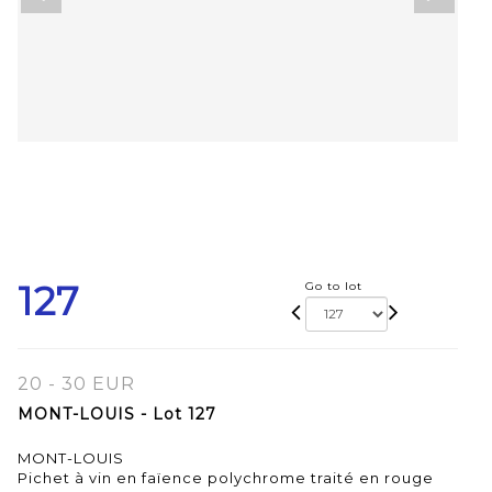
127
Go to lot
20 - 30 EUR
MONT-LOUIS - Lot 127
MONT-LOUIS
Pichet à vin en faïence polychrome traité en rouge