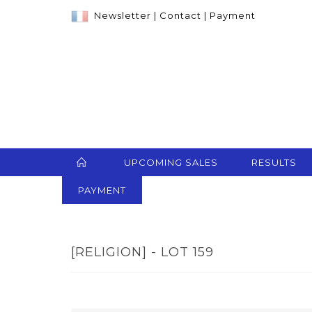
Newsletter
|
Contact
|
Payment
UPCOMING SALES
RESULTS
PAYMENT
[RELIGION] - LOT 159