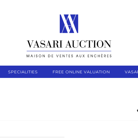
SPECIALITIES
FREE ONLINE VALUATION
VASA