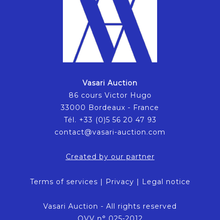
Vasari Auction
86 cours Victor Hugo
33000 Bordeaux - France
Tél. +33 (0)5 56 20 47 93
contact@vasari-auction.com
Created by our partner
Terms of services
|
Privacy
|
Legal notice
Vasari Auction - All rights reserved
OVV n° 025-2012