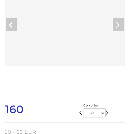
160
Go to lot
50 - 60 EUR