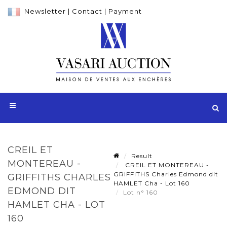
Newsletter
|
Contact
|
Payment
CREIL ET
Result
MONTEREAU -
CREIL ET MONTEREAU -
GRIFFITHS Charles Edmond dit
GRIFFITHS CHARLES
HAMLET Cha - Lot 160
EDMOND DIT
Lot n° 160
HAMLET CHA - LOT
160