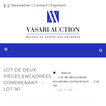
Newsletter
|
Contact
|
Payment
LOT DE DEUX
Result
PIÈCES ENCADRÉES
Lot de deux pièces
encadrées comprenant : - Lot
COMPRENANT : -
161
LOT 161
Lot n° 161