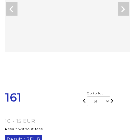
161
Go to lot
10 - 15 EUR
Result without fees
Result :
2EUR