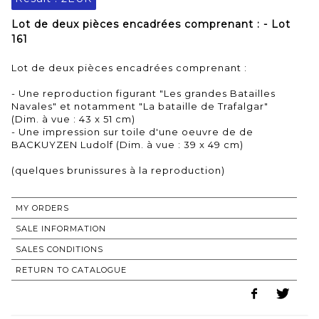
Lot de deux pièces encadrées comprenant : - Lot
161
Lot de deux pièces encadrées comprenant :
- Une reproduction figurant "Les grandes Batailles
Navales" et notamment "La bataille de Trafalgar"
(Dim. à vue : 43 x 51 cm)
- Une impression sur toile d'une oeuvre de de
BACKUYZEN Ludolf (Dim. à vue : 39 x 49 cm)
(quelques brunissures à la reproduction)
MY ORDERS
SALE INFORMATION
SALES CONDITIONS
RETURN TO CATALOGUE