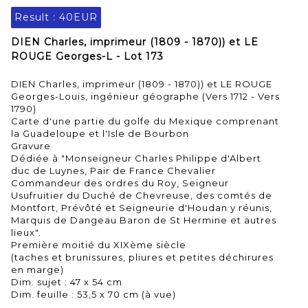
Result :
40EUR
DIEN Charles, imprimeur (1809 - 1870)) et LE
ROUGE Georges-L - Lot 173
DIEN Charles, imprimeur (1809 - 1870)) et LE ROUGE
Georges-Louis, ingénieur géographe (Vers 1712 - Vers
1790)
Carte d'une partie du golfe du Mexique comprenant
la Guadeloupe et l'Isle de Bourbon
Gravure
Dédiée à "Monseigneur Charles Philippe d'Albert
duc de Luynes, Pair de France Chevalier
Commandeur des ordres du Roy, Seigneur
Usufruitier du Duché de Chevreuse, des comtés de
Montfort, Prévôté et Seigneurie d'Houdan y réunis,
Marquis de Dangeau Baron de St Hermine et autres
lieux".
Première moitié du XIXème siècle
(taches et brunissures, pliures et petites déchirures
en marge)
Dim. sujet : 47 x 54 cm