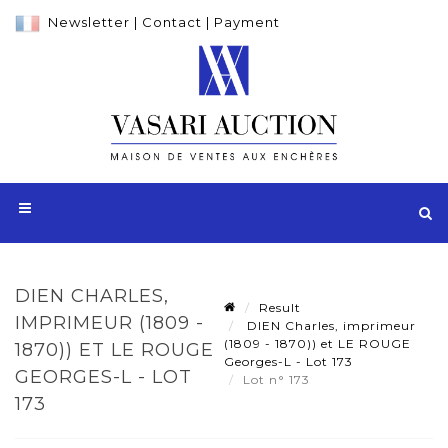
Newsletter
|
Contact
|
Payment
DIEN CHARLES,
Result
IMPRIMEUR (1809 -
DIEN Charles, imprimeur
(1809 - 1870)) et LE ROUGE
1870)) ET LE ROUGE
Georges-L - Lot 173
GEORGES-L - LOT
Lot n° 173
173