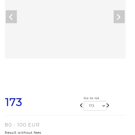
173
Go to lot
80 - 100 EUR
Result without fees