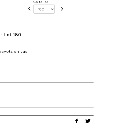
Go to lot
- Lot 180
avots en vas