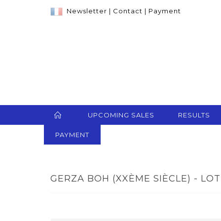
Newsletter
|
Contact
|
Payment
UPCOMING SALES
RESULTS
PAYMENT
GERZA BOH (XXÈME SIÈCLE) - LOT