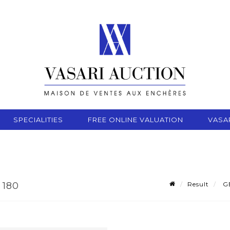
SPECIALITIES
FREE ONLINE VALUATION
VASA
Result
GE
 180