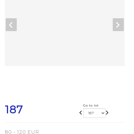
187
Go to lot
80 - 120 EUR