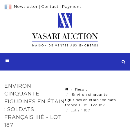
Newsletter
|
Contact
|
Payment
ENVIRON
Result
CINQUANTE
Environ cinquante
figurines en étain : soldats
FIGURINES EN ÉTAIN
français IIIè - Lot 187
: SOLDATS
Lot n° 187
FRANÇAIS IIIÈ - LOT
187