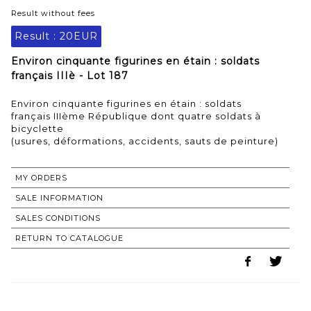
Result without fees
Result :
20EUR
Environ cinquante figurines en étain : soldats
français IIIè - Lot 187
Environ cinquante figurines en étain : soldats
français IIIème République dont quatre soldats à
bicyclette
(usures, déformations, accidents, sauts de peinture)
MY ORDERS
SALE INFORMATION
SALES CONDITIONS
RETURN TO CATALOGUE