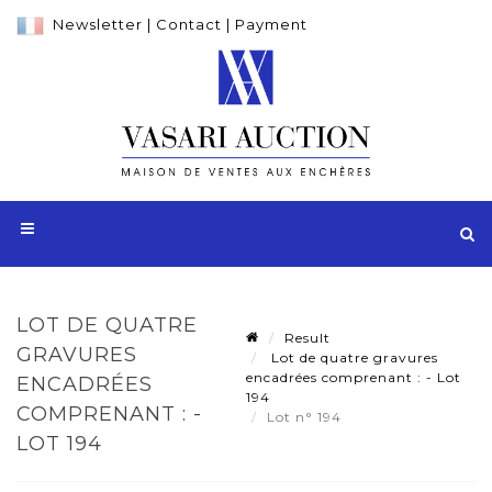
Newsletter
|
Contact
|
Payment
LOT DE QUATRE
Result
GRAVURES
Lot de quatre gravures
encadrées comprenant : - Lot
ENCADRÉES
194
COMPRENANT : -
Lot n° 194
LOT 194