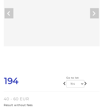
194
Go to lot
40 - 60 EUR
Result without fees