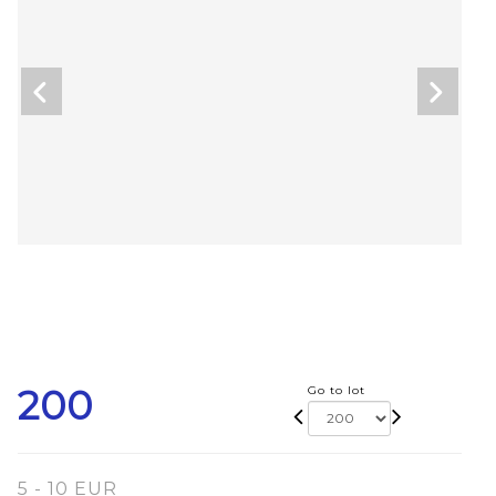
200
Go to lot
5 - 10 EUR