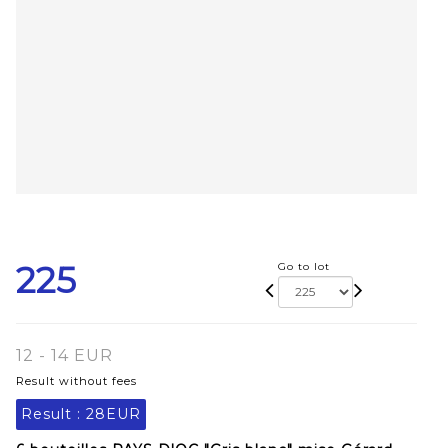
225
Go to lot
12 - 14 EUR
Result without fees
Result :
28EUR