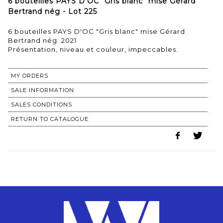
6 bouteilles PAYS D'OC "Gris blanc" mise Gérard
Bertrand nég - Lot 225
6 bouteilles PAYS D'OC "Gris blanc" mise Gérard
Bertrand nég. 2021
MY ORDERS
SALE INFORMATION
SALES CONDITIONS
RETURN TO CATALOGUE