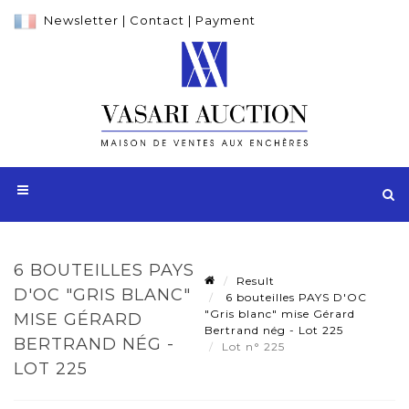
Newsletter
|
Contact
|
Payment
6 BOUTEILLES PAYS
Result
D'OC "GRIS BLANC"
6 bouteilles PAYS D'OC
"Gris blanc" mise Gérard
MISE GÉRARD
Bertrand nég - Lot 225
BERTRAND NÉG -
Lot n° 225
LOT 225