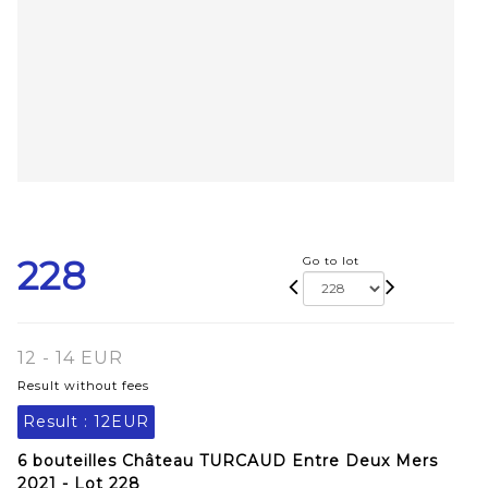
228
Go to lot
12 - 14 EUR
Result without fees
Result :
12EUR
6 bouteilles Château TURCAUD Entre Deux Mers
2021 - Lot 228