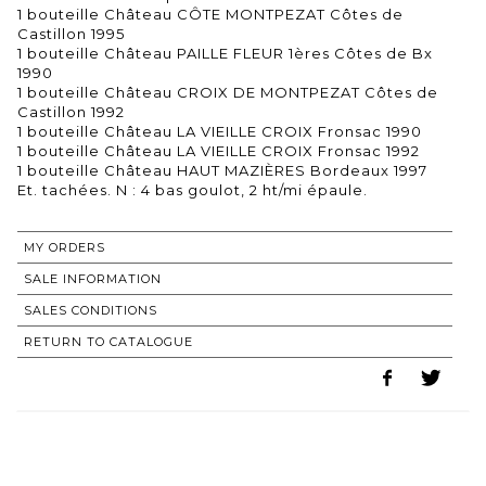
1 bouteille Château CÔTE MONTPEZAT Côtes de
Castillon 1995
1 bouteille Château PAILLE FLEUR 1ères Côtes de Bx
1990
1 bouteille Château CROIX DE MONTPEZAT Côtes de
Castillon 1992
1 bouteille Château LA VIEILLE CROIX Fronsac 1990
1 bouteille Château LA VIEILLE CROIX Fronsac 1992
1 bouteille Château HAUT MAZIÈRES Bordeaux 1997
MY ORDERS
SALE INFORMATION
SALES CONDITIONS
RETURN TO CATALOGUE