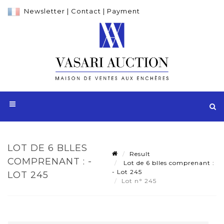
Newsletter
|
Contact
|
Payment
LOT DE 6 BLLES
Result
COMPRENANT : -
Lot de 6 blles comprenant :
- Lot 245
LOT 245
Lot n° 245