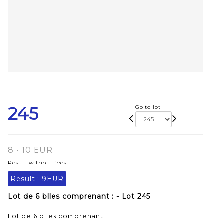
245
Go to lot
8 - 10 EUR
Result without fees
Result :
9EUR
Lot de 6 blles comprenant : - Lot 245
Lot de 6 blles comprenant :