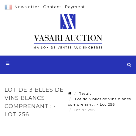
Newsletter
|
Contact
|
Payment
LOT DE 3 BLLES DE
Result
VINS BLANCS
Lot de 3 blles de vins blancs
comprenant : - Lot 256
COMPRENANT : -
Lot n° 256
LOT 256