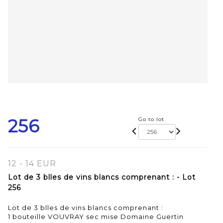
256
Go to lot
12 - 14 EUR
Lot de 3 blles de vins blancs comprenant : - Lot
256
Lot de 3 blles de vins blancs comprenant :
1 bouteille VOUVRAY sec mise Domaine Guertin