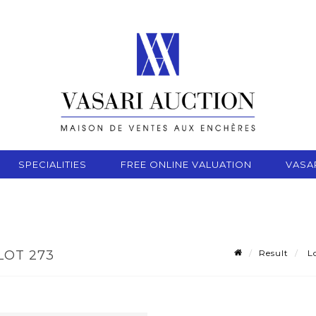
SPECIALITIES
FREE ONLINE VALUATION
VASA
Result
Lo
LOT 273