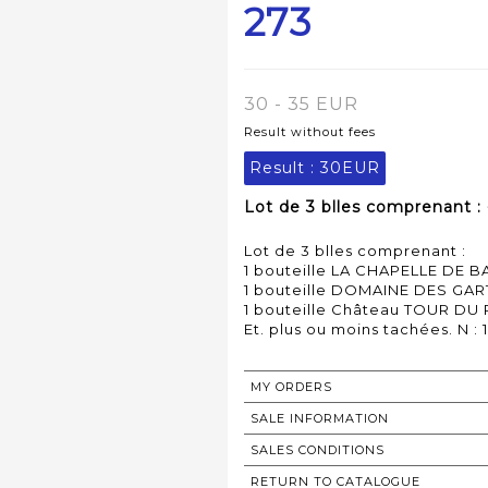
273
30 - 35 EUR
Result without fees
Result :
30EUR
Lot de 3 blles comprenant : 
Lot de 3 blles comprenant :
1 bouteille LA CHAPELLE DE B
1 bouteille DOMAINE DES GART
1 bouteille Château TOUR DU 
MY ORDERS
SALE INFORMATION
SALES CONDITIONS
RETURN TO CATALOGUE