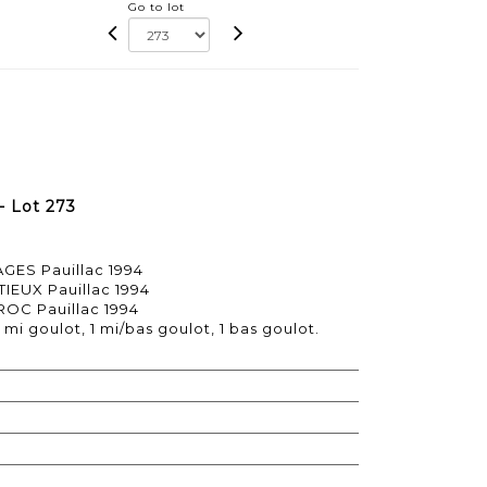
Go to lot
- Lot 273
AGES Pauillac 1994
IEUX Pauillac 1994
ROC Pauillac 1994