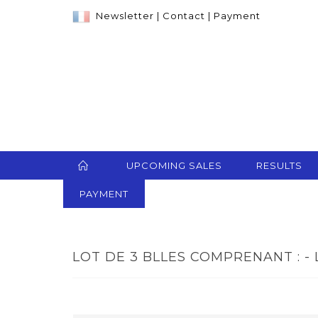
Newsletter
|
Contact
|
Payment
UPCOMING SALES
RESULTS
PAYMENT
LOT DE 3 BLLES COMPRENANT : - 