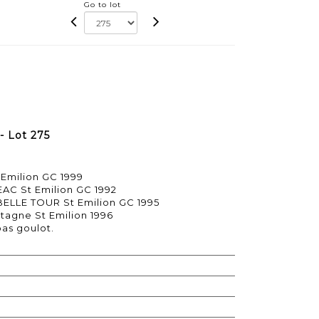
Go to lot
- Lot 275
 Emilion GC 1999
EAC St Emilion GC 1992
BELLE TOUR St Emilion GC 1995
tagne St Emilion 1996