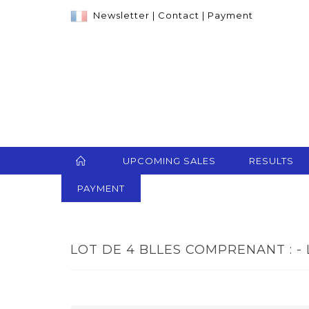
Newsletter
|
Contact
|
Payment
UPCOMING SALES
RESULTS
PAYMENT
LOT DE 4 BLLES COMPRENANT : - 