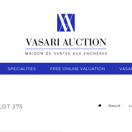
SPECIALITIES
FREE ONLINE VALUATION
VASA
Result
Lo
LOT 275