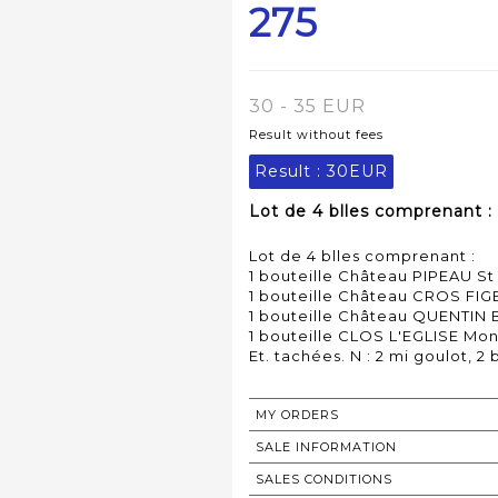
275
30 - 35 EUR
Result without fees
Result :
30EUR
Lot de 4 blles comprenant : 
Lot de 4 blles comprenant :
1 bouteille Château PIPEAU St
1 bouteille Château CROS FIG
1 bouteille Château QUENTIN 
1 bouteille CLOS L'EGLISE Mon
MY ORDERS
SALE INFORMATION
SALES CONDITIONS