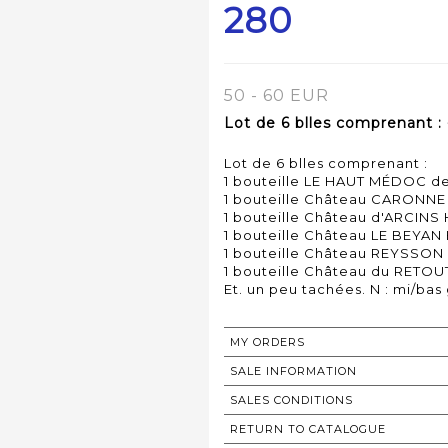
280
50 - 60 EUR
Lot de 6 blles comprenant :
Lot de 6 blles comprenant :
1 bouteille LE HAUT MÉDOC 
1 bouteille Château CARONN
1 bouteille Château d'ARCINS
1 bouteille Château LE BEYAN
1 bouteille Château REYSSON
1 bouteille Château du RETO
MY ORDERS
SALE INFORMATION
SALES CONDITIONS
RETURN TO CATALOGUE