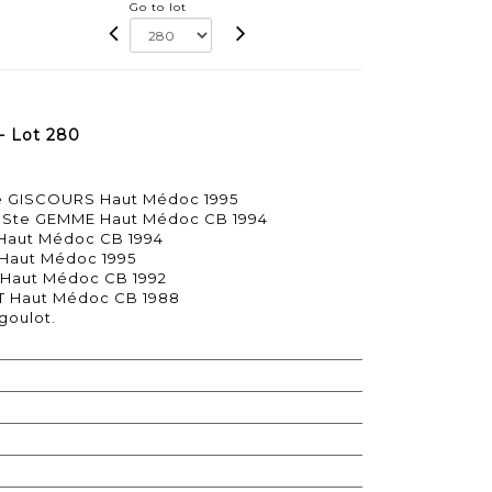
Go to lot
 - Lot 280
de GISCOURS Haut Médoc 1995
E Ste GEMME Haut Médoc CB 1994
 Haut Médoc CB 1994
 Haut Médoc 1995
 Haut Médoc CB 1992
UT Haut Médoc CB 1988