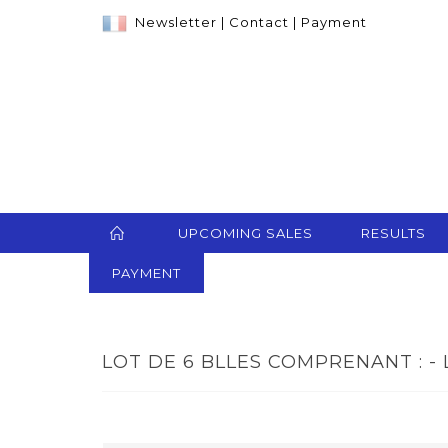
Newsletter
|
Contact
|
Payment
UPCOMING SALES
RESULTS
PAYMENT
LOT DE 6 BLLES COMPRENANT : - 