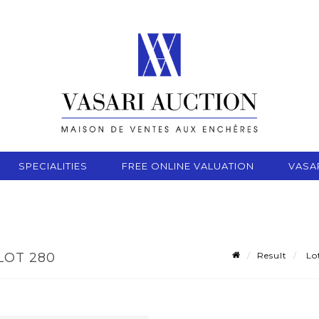
SPECIALITIES
FREE ONLINE VALUATION
VASA
Result
Lot
LOT 280