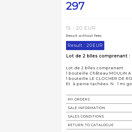
297
15 - 20 EUR
Result without fees
Result :
20EUR
Lot de 2 blles comprenant : 
Lot de 2 blles comprenant :
1 bouteille Château MOULIN A
1 bouteille LE CLOCHER DE R
MY ORDERS
SALE INFORMATION
SALES CONDITIONS
RETURN TO CATALOGUE