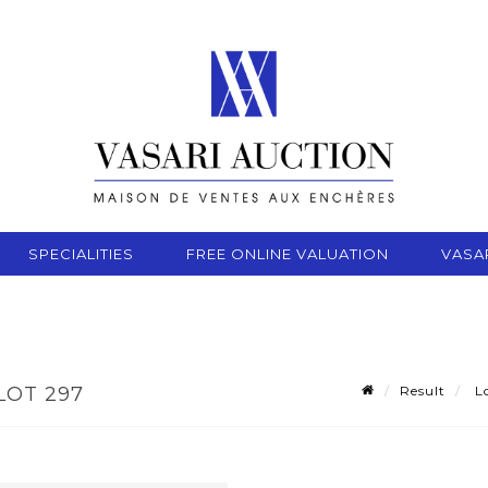
SPECIALITIES
FREE ONLINE VALUATION
VASA
Result
Lo
LOT 297