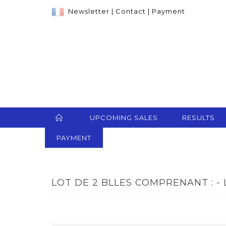
Newsletter
|
Contact
|
Payment
UPCOMING SALES
RESULTS
PAYMENT
LOT DE 2 BLLES COMPRENANT : - 