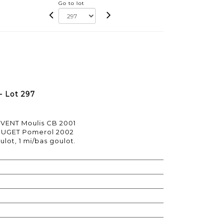
Go to lot
- Lot 297
 VENT Moulis CB 2001
OUGET Pomerol 2002