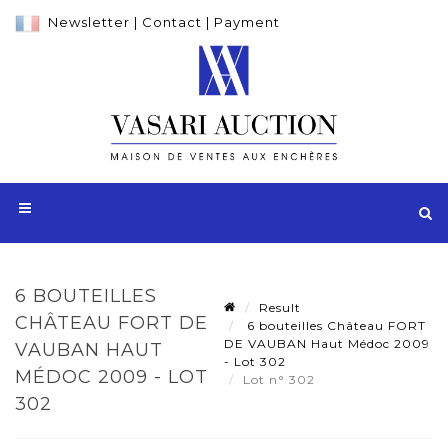
Newsletter
|
Contact
|
Payment
6 BOUTEILLES
Result
CHÂTEAU FORT DE
6 bouteilles Château FORT
DE VAUBAN Haut Médoc 2009
VAUBAN HAUT
- Lot 302
MÉDOC 2009 - LOT
Lot n° 302
302