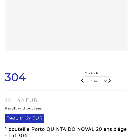
304
Go to lot
20 - 40 EUR
Result without fees
Result :
24EUR
1 bouteille Porto QUINTA DO NOVAL 20 ans d'âge
- Lot 304