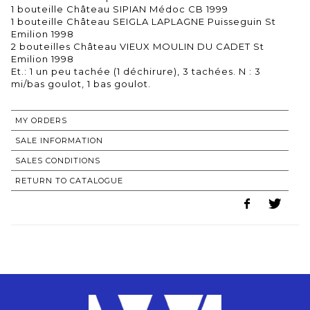
1 bouteille Château SIPIAN Médoc CB 1999
1 bouteille Château SEIGLA LAPLAGNE Puisseguin St
Emilion 1998
2 bouteilles Château VIEUX MOULIN DU CADET St
Emilion 1998
Et.: 1 un peu tachée (1 déchirure), 3 tachées. N : 3
MY ORDERS
SALE INFORMATION
SALES CONDITIONS
RETURN TO CATALOGUE