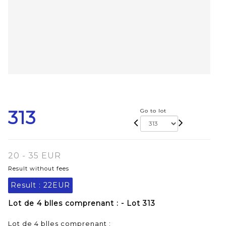
313
Go to lot
20 - 35 EUR
Result without fees
Result :
22EUR
Lot de 4 blles comprenant : - Lot 313
Lot de 4 blles comprenant :