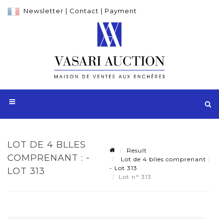
Newsletter
|
Contact
|
Payment
LOT DE 4 BLLES
Result
COMPRENANT : -
Lot de 4 blles comprenant :
- Lot 313
LOT 313
Lot n° 313