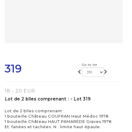
319
Go to lot
18 - 20 EUR
Lot de 2 blles comprenant : - Lot 319
Lot de 2 blles comprenant :
1 bouteille Château COUFRAN Haut Médoc 1978
1 bouteille Château HAUT PAMARÈDE Graves 1978