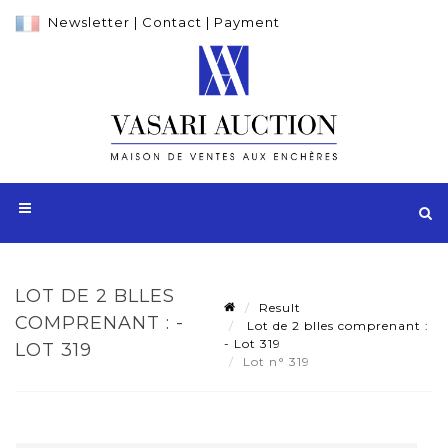
Newsletter
|
Contact
|
Payment
LOT DE 2 BLLES
Result
COMPRENANT : -
Lot de 2 blles comprenant :
- Lot 319
LOT 319
Lot n° 319