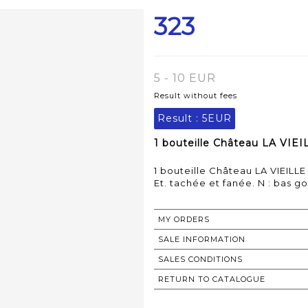
323
5 - 10 EUR
Result without fees
Result :
5EUR
1 bouteille Château LA VIE
1 bouteille Château LA VIEILL
MY ORDERS
SALE INFORMATION
SALES CONDITIONS
RETURN TO CATALOGUE