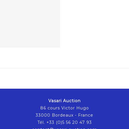
Vasari Auction
86 cours Victor Hugo
33000 Bordeaux - France
Tél. +33 (0)5 56 20 47 93