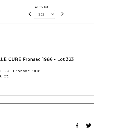
Go to lot
ILLE CURE Fronsac 1986 - Lot 323
E CURE Fronsac 1986