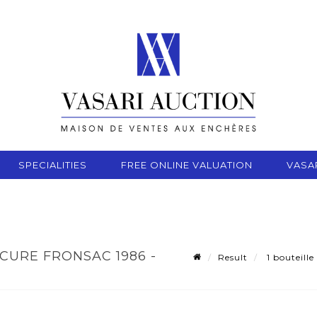
SPECIALITIES
FREE ONLINE VALUATION
VASA
 CURE FRONSAC 1986 -
Result
1 bouteill