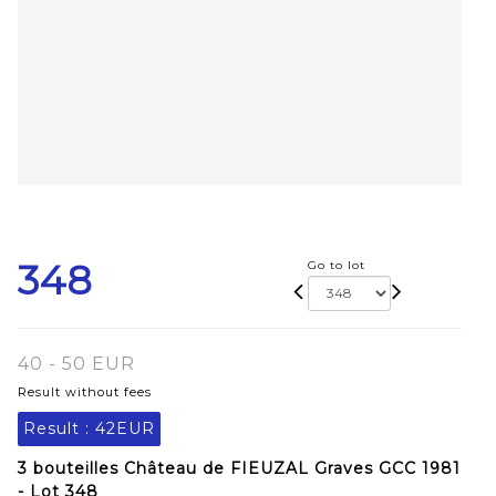
348
Go to lot
40 - 50 EUR
Result without fees
Result :
42EUR
3 bouteilles Château de FIEUZAL Graves GCC 1981
- Lot 348