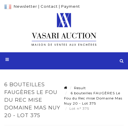
Newsletter
|
Contact
|
Payment
6 BOUTEILLES
Result
FAUGÈRES LE FOU
6 bouteilles FAUGÈRES Le
Fou du Rec mise Domaine Mas
DU REC MISE
Nuy 20 - Lot 375
DOMAINE MAS NUY
Lot n° 375
20 - LOT 375