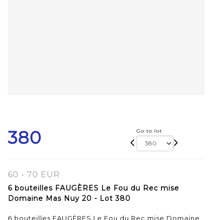
380
Go to lot
60 - 70 EUR
6 bouteilles FAUGÈRES Le Fou du Rec mise
Domaine Mas Nuy 20 - Lot 380
6 bouteilles FAUGÈRES Le Fou du Rec mise Domaine