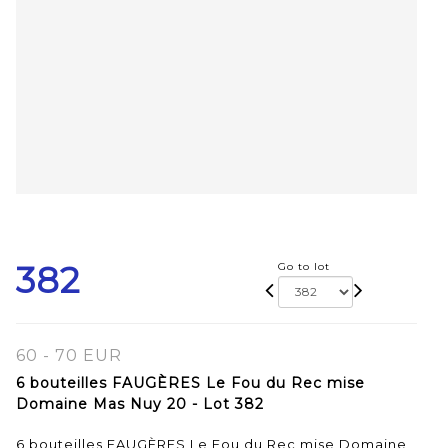
382
Go to lot
60 - 70 EUR
6 bouteilles FAUGÈRES Le Fou du Rec mise
Domaine Mas Nuy 20 - Lot 382
6 bouteilles FAUGÈRES Le Fou du Rec mise Domaine