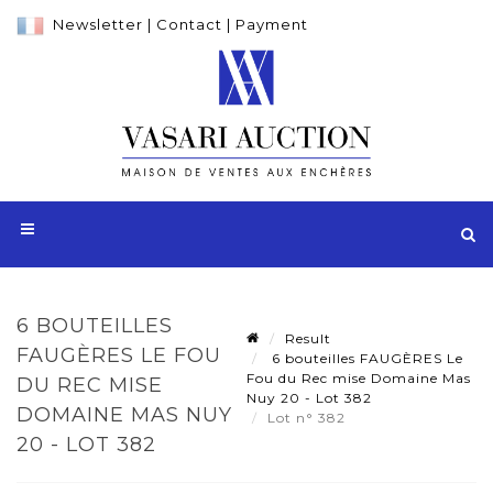
Newsletter
|
Contact
|
Payment
6 BOUTEILLES
Result
FAUGÈRES LE FOU
6 bouteilles FAUGÈRES Le
Fou du Rec mise Domaine Mas
DU REC MISE
Nuy 20 - Lot 382
DOMAINE MAS NUY
Lot n° 382
20 - LOT 382