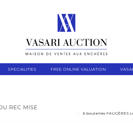
SPECIALITIES
FREE ONLINE VALUATION
VASA
DU REC MISE
6 bouteilles FAUGÈRES L