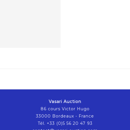
Vasari Auction
86 cours Victor Hugo
33000 Bordeaux - France
Tél. +33 (0)5 56 20 47 93