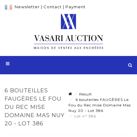
Newsletter
|
Contact
|
Payment
6 BOUTEILLES
Result
FAUGÈRES LE FOU
6 bouteilles FAUGÈRES Le
Fou du Rec mise Domaine Mas
DU REC MISE
Nuy 20 - Lot 386
DOMAINE MAS NUY
Lot n° 386
20 - LOT 386