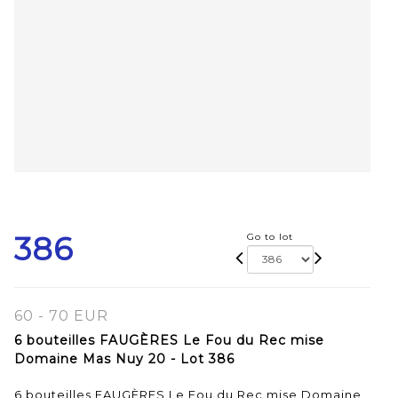
386
Go to lot
60 - 70 EUR
6 bouteilles FAUGÈRES Le Fou du Rec mise
Domaine Mas Nuy 20 - Lot 386
6 bouteilles FAUGÈRES Le Fou du Rec mise Domaine