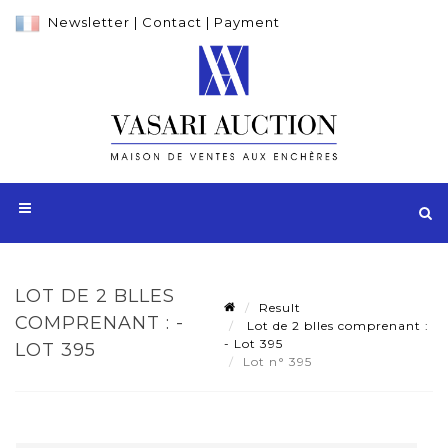
Newsletter
|
Contact
|
Payment
LOT DE 2 BLLES
Result
COMPRENANT : -
Lot de 2 blles comprenant :
- Lot 395
LOT 395
Lot n° 395