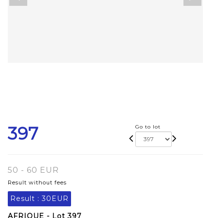
397
Go to lot
50 - 60 EUR
Result without fees
Result :
30EUR
AFRIQUE - Lot 397