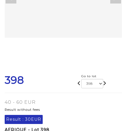
398
Go to lot
40 - 60 EUR
Result without fees
Result :
30EUR
AFRIQUE - Lot 398