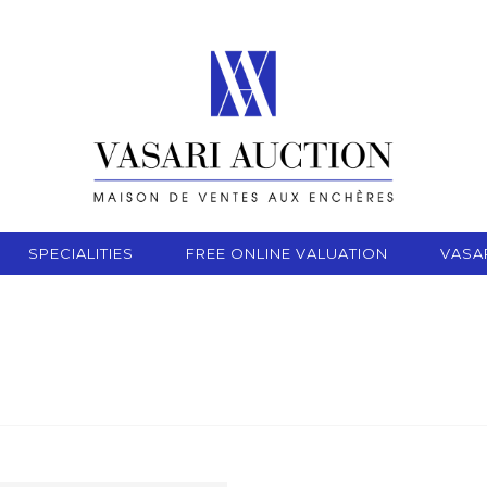
SPECIALITIES
FREE ONLINE VALUATION
VASA