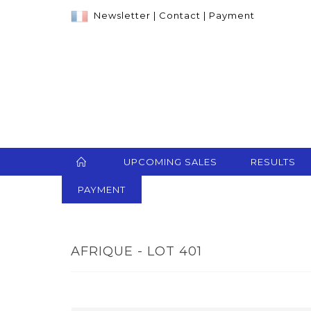
Newsletter
|
Contact
|
Payment
UPCOMING SALES
RESULTS
PAYMENT
AFRIQUE - LOT 401