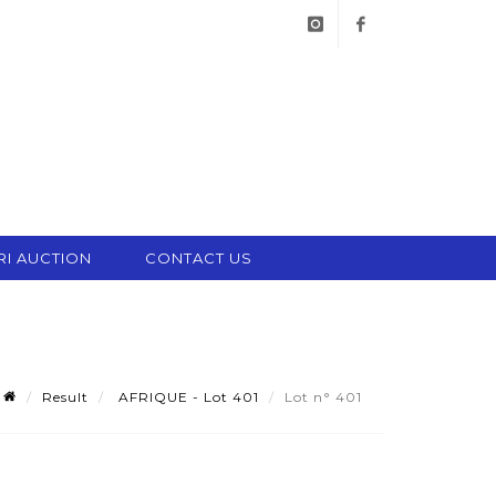
instagram
facebook
RI AUCTION
CONTACT US
Result
AFRIQUE - Lot 401
Lot n° 401