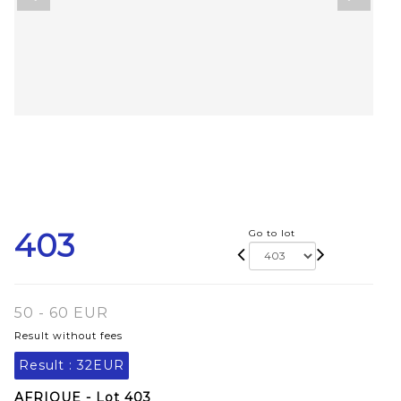
403
Go to lot
50 - 60 EUR
Result without fees
Result :
32EUR
AFRIQUE - Lot 403