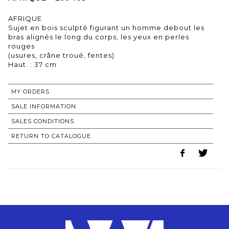
AFRIQUE
Sujet en bois sculpté figurant un homme debout les
bras alignés le long du corps, les yeux en perles
rouges
(usures, crâne troué, fentes)
Haut. : 37 cm
MY ORDERS
SALE INFORMATION
SALES CONDITIONS
RETURN TO CATALOGUE