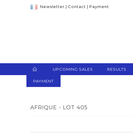
Newsletter
|
Contact
|
Payment
UPCOMING SALES
RESULTS
PAYMENT
AFRIQUE - LOT 405