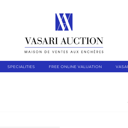
SPECIALITIES
FREE ONLINE VALUATION
VASA