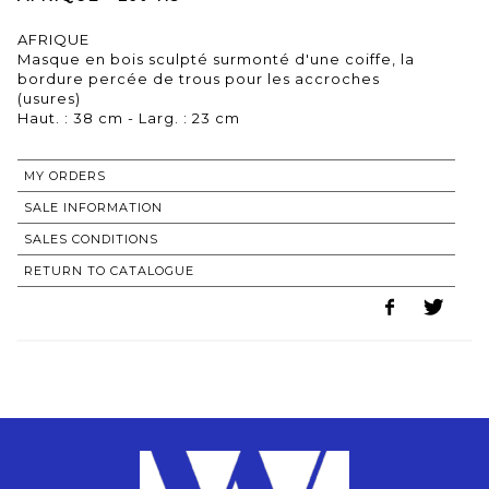
AFRIQUE
Masque en bois sculpté surmonté d'une coiffe, la
bordure percée de trous pour les accroches
(usures)
Haut. : 38 cm - Larg. : 23 cm
MY ORDERS
SALE INFORMATION
SALES CONDITIONS
RETURN TO CATALOGUE